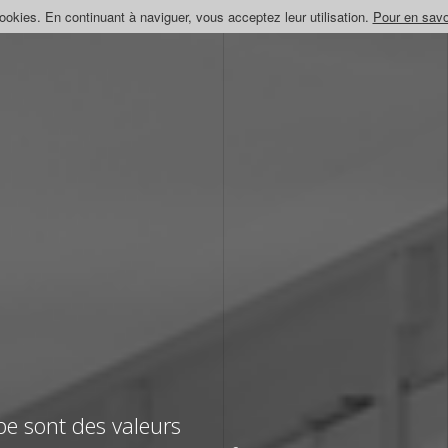
cookies. En continuant à naviguer, vous acceptez leur utilisation.
Pour en savo
ipe sont des valeurs