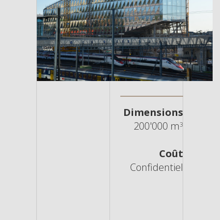
Dimensions
200'000 m
3
Coût
Confidentiel