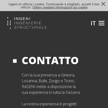
Ingeni.ch utilizza i cookie. Continuando a sfogliarlo, accetti il loro
utilizzo.
Ottieni maggiori informazioni sui cookie
IT
CONTATTO
Con la sua presenza a Ginevra,
Losanna, Bulle, Zurigo e Ticino,
INGENI mette a disposizione la
sua esperienza in tutta la Svizzera.
La nostra esperienza in progetti