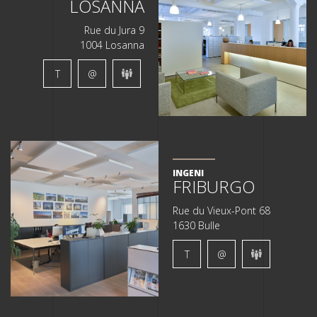
LOSANNA
Rue du Jura 9
1004 Losanna
T
@
INGENI
FRIBURGO
Rue du Vieux-Pont 68
1630 Bulle
T
@