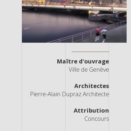
Maître d'ouvrage
Ville de Genève
Architectes
Pierre-Alain Dupraz Architecte
Attribution
Concours