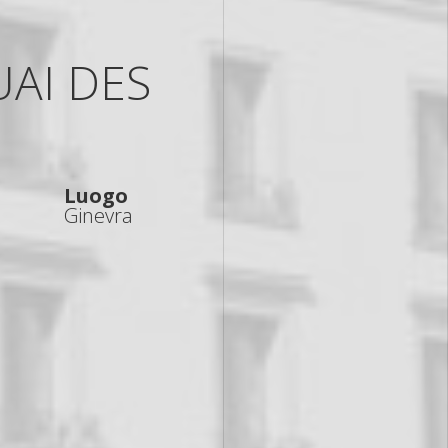
UAI DES
Luogo
Ginevra