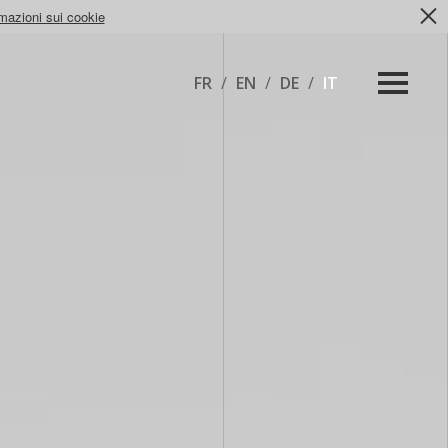
rmazioni sui cookie
FR
/
EN
/
DE
/
IT