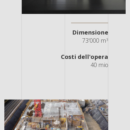
Dimensione
73'000 m
3
Costi dell'opera
40 mio