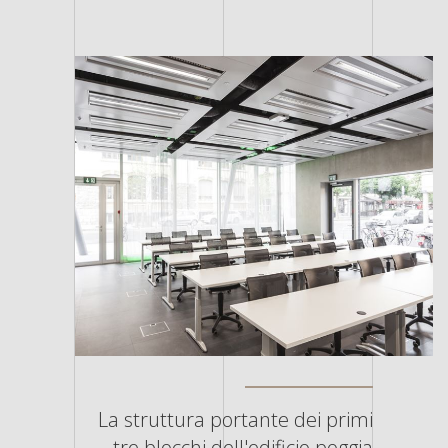
La struttura portante dei primi
tre blocchi dell'edificio poggia