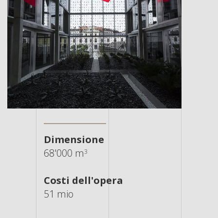
Dimensione
68'000 m
3
Costi dell'opera
51 mio