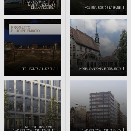
ARMASUISSE - EDIFICIO
MULTIFUNZIONALE
DELL’ARTIGILIERIA
VOLIERA BOIS DE LA BÂTIE
PROGETTO
PLURIPREMIATO
FFS – PONTE A LUCERNA
HOTEL CANTONALE FRIBURGO
RISTRUTTURAZIONE E
SOPRAELEVAZIONE SEMAILLES
SOPRAELEVAZIONE ACACIAS