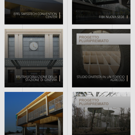
EPFL SWISSTECH CONVENTION
CENTER
FIBA NUOVA SEDE
PROGETTO
PLURIPREMIATO
FFS-TRASFORMAZIONE DELLA
STUDIO D’ARTISTA IN UN EDIFICIO
STAZIONE DI GINEVRA
AGRICOLO
PROGETTO
PLURIPREMIATO