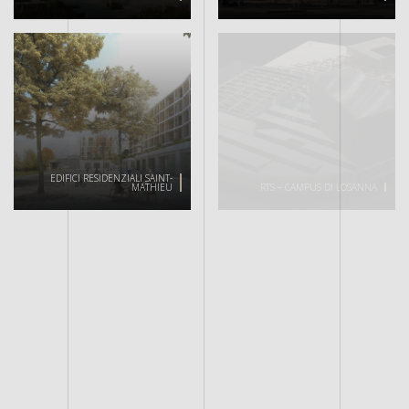
EDIFICI RESIDENZIALI SAINT-
MATHIEU
RTS – CAMPUS DI LOSANNA
PROGETTO
PLURIPREMIATO
PASSERELLA PEDONALE SULLO
SCHÄCHEN
PASSERELLA DI PAYERNE