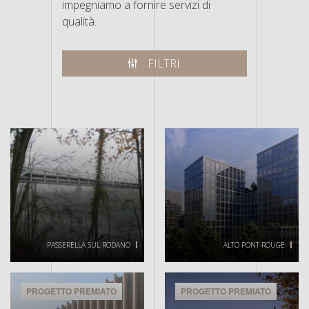
impegniamo a fornire servizi di
qualità.
FILTRI
PASSERELLA SUL RODANO
ALTO PONT-ROUGE
PROGETTO PREMIATO
PROGETTO PREMIATO