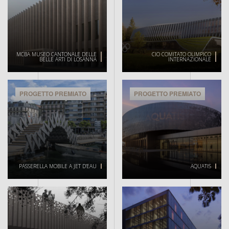
MCBA MUSEO CANTONALE DELLE
CIO COMITATO OLIMPICO
BELLE ARTI DI LOSANNA
INTERNAZIONALE
PROGETTO PREMIATO
PROGETTO PREMIATO
PASSERELLA MOBILE A JET D’EAU
AQUATIS