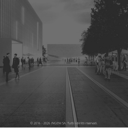
© 2016 - 2026 INGENI SA. Tutti i diritti riservati.