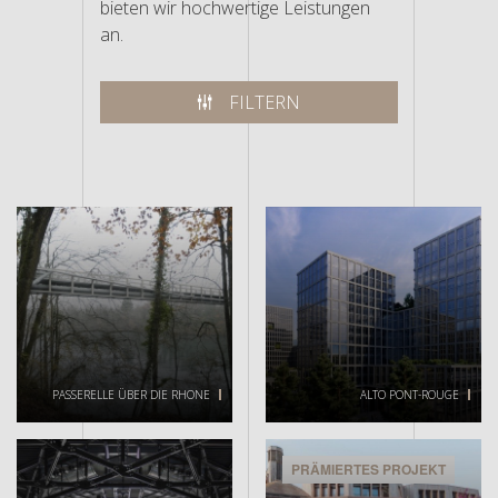
bieten wir hochwertige Leistungen
an.
FILTERN
PASSERELLE ÜBER DIE RHONE
ALTO PONT-ROUGE
PRÄMIERTES PROJEKT