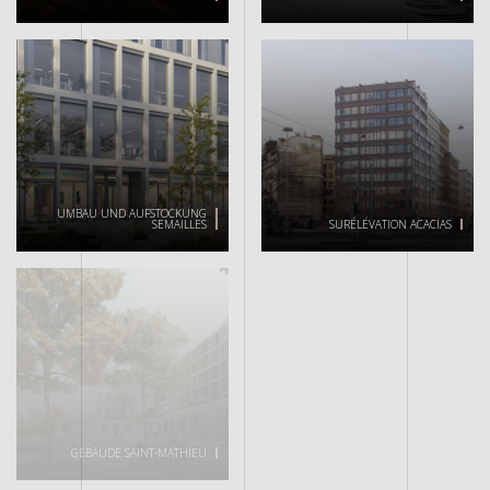
UMBAU UND AUFSTOCKUNG
SEMAILLES
SURÉLÉVATION ACACIAS
GEBÄUDE SAINT-MATHIEU
RTS-CAMPUS