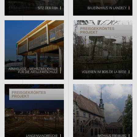
SITZ DER FIBA
BAUERNHAUS IN LANDECY
PREISGEKRÖNTES
PROJEKT
ARMASUISSE - MEHRZWECKHALLE
FÜR DIE ARTILLERIESCHULE
VOLIEREN IM BOIS DE LA BÂTIE
PREISGEKRÖNTES
PROJEKT
LANGENSANDBRÜCKE
RATHAUS FREIBURG