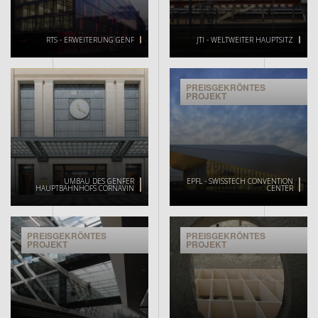
RTS - ERWEITERUNG GENF
JTI - WELTWEITER HAUPTSITZ
PREISGEKRÖNTES
PROJEKT
UMBAU DES GENFER
EPFL - SWISSTECH CONVENTION
HAUPTBAHNHOFS CORNAVIN
CENTER
PREISGEKRÖNTES
PREISGEKRÖNTES
PROJEKT
PROJEKT