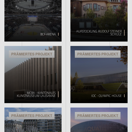
AUFSTOCKUNG RUDOLF STEINER
BCF-ARENA
SCHULE
PRÄMIERTES PROJEKT
PRÄMIERTES PROJEKT
MCBA - KANTONALES
KUNSTMUSEUM LAUSANNE
IOC - OLYMPIC HOUSE
PRÄMIERTES PROJEKT
PRÄMIERTES PROJEKT