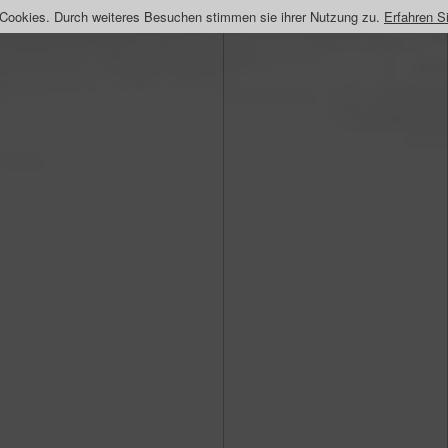
 Cookies. Durch weiteres Besuchen stimmen sie ihrer Nutzung zu.
Erfahren S