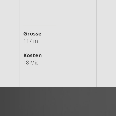
Grösse
117 m
Kosten
18 Mio.