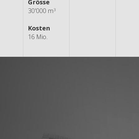
Grösse
30'000 m
3
Kosten
16 Mio.