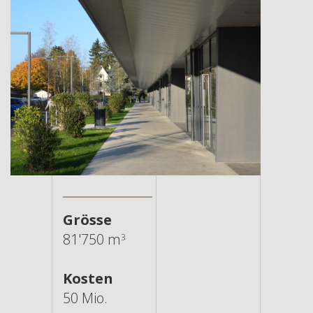
Grösse
81'750 m
3
Kosten
50 Mio.