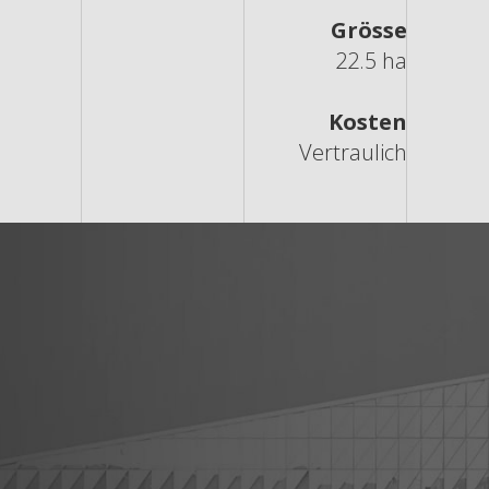
Grösse
22.5 ha
Kosten
Vertraulich